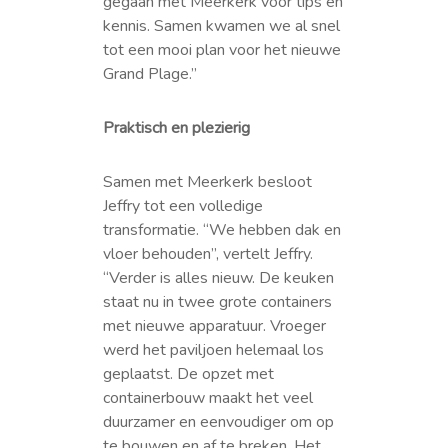
gegaan met Meerkerk voor tips en
kennis. Samen kwamen we al snel
tot een mooi plan voor het nieuwe
Grand Plage.”
Praktisch en plezierig
Samen met Meerkerk besloot
Jeffry tot een volledige
transformatie. “We hebben dak en
vloer behouden”, vertelt Jeffry.
“Verder is alles nieuw. De keuken
staat nu in twee grote containers
met nieuwe apparatuur. Vroeger
werd het paviljoen helemaal los
geplaatst. De opzet met
containerbouw maakt het veel
duurzamer en eenvoudiger om op
te bouwen en af te breken. Het