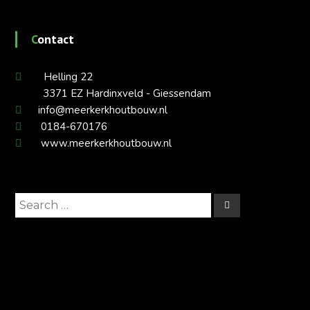
Contact
Helling 22
3371 EZ Hardinxveld - Giessendam
info@meerkerkhoutbouw.nl
0184-670176
www.meerkerkhoutbouw.nl
Search
Search
for: