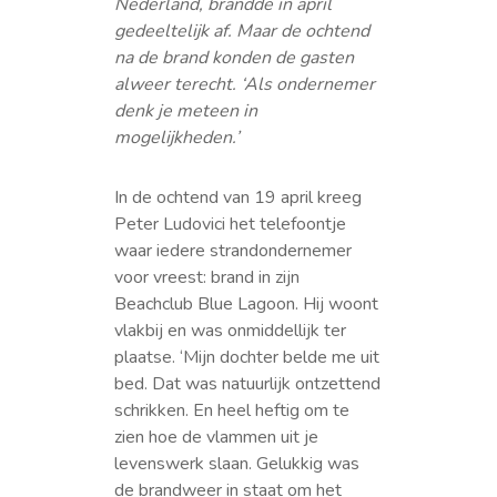
Nederland, brandde in april
gedeeltelijk af. Maar de ochtend
na de brand konden de gasten
alweer terecht. ‘Als ondernemer
denk je meteen in
mogelijkheden.’
In de ochtend van 19 april kreeg
Peter Ludovici het telefoontje
waar iedere strandondernemer
voor vreest: brand in zijn
Beachclub Blue Lagoon. Hij woont
vlakbij en was onmiddellijk ter
plaatse. ‘Mijn dochter belde me uit
bed. Dat was natuurlijk ontzettend
schrikken. En heel heftig om te
zien hoe de vlammen uit je
levenswerk slaan. Gelukkig was
de brandweer in staat om het