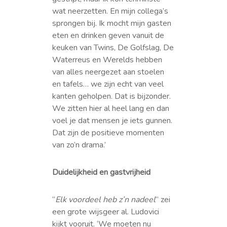
wat neerzetten. En mijn collega’s
sprongen bij. Ik mocht mijn gasten
eten en drinken geven vanuit de
keuken van Twins, De Golfslag, De
Waterreus en Werelds hebben
van alles neergezet aan stoelen
en tafels… we zijn echt van veel
kanten geholpen. Dat is bijzonder.
We zitten hier al heel lang en dan
voel je dat mensen je iets gunnen.
Dat zijn de positieve momenten
van zo’n drama.’
Duidelijkheid en gastvrijheid
“
Elk voordeel heb z’n nadeel
” zei
een grote wijsgeer al. Ludovici
kijkt vooruit. ‘We moeten nu