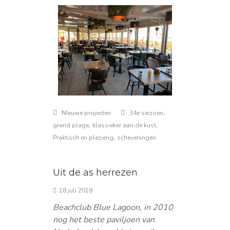
,
NIeuwe projecten
34e seizoen
,
,
grand plage
klassieker aan de kust
,
Praktisch en plezierig
scheveningen
Uit de as herrezen
18 juli 2018
Beachclub Blue Lagoon, in 2010
nog het beste paviljoen van