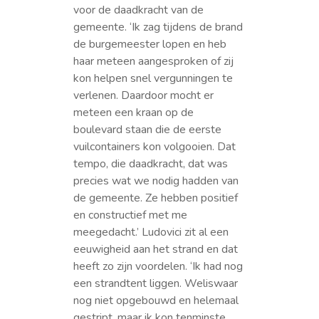
voor de daadkracht van de
gemeente. ‘Ik zag tijdens de brand
de burgemeester lopen en heb
haar meteen aangesproken of zij
kon helpen snel vergunningen te
verlenen. Daardoor mocht er
meteen een kraan op de
boulevard staan die de eerste
vuilcontainers kon volgooien. Dat
tempo, die daadkracht, dat was
precies wat we nodig hadden van
de gemeente. Ze hebben positief
en constructief met me
meegedacht.’ Ludovici zit al een
eeuwigheid aan het strand en dat
heeft zo zijn voordelen. ‘Ik had nog
een strandtent liggen. Weliswaar
nog niet opgebouwd en helemaal
gestript, maar ik kon tenminste