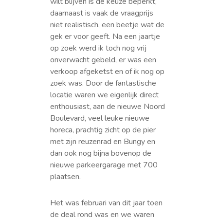
wilt blijven is de keuze beperkt,
daarnaast is vaak de vraagprijs
niet realistisch, een beetje wat de
gek er voor geeft. Na een jaartje
op zoek werd ik toch nog vrij
onverwacht gebeld, er was een
verkoop afgeketst en of ik nog op
zoek was. Door de fantastische
locatie waren we eigenlijk direct
enthousiast, aan de nieuwe Noord
Boulevard, veel leuke nieuwe
horeca, prachtig zicht op de pier
met zijn reuzenrad en Bungy en
dan ook nog bijna bovenop de
nieuwe parkeergarage met 700
plaatsen.
Het was februari van dit jaar toen
de deal rond was en we waren