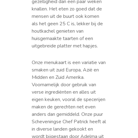
gezelligheid dan een paar weken
knallen. Het eten zo goed dat de
mensen uit de buurt ook komen
als het geen 25 C is, lekker bij de
houtkachel genieten van
huisgemaakte taarten of een
uitgebreide platter met hapjes.
Onze menukaart is een variatie van
smaken uit zuid Europa, Azië en
Midden en Zuid Amerika.
Voornamelijk door gebruik van
verse ingrediënten en alles uit
eigen keuken, vooral de specerijen
maken de gerechten net even
anders dan gemiddeld. Onze puur
Scheveningse Chef Patrick heeft al
in diverse landen gekookt en
wordt bijgestaan door Adelma uit