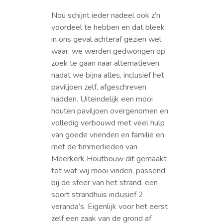
Nou schijnt ieder nadeel ook z’n
voordeel te hebben en dat bleek
in ons geval achteraf gezien wel
waar, we werden gedwongen op
zoek te gaan naar alternatieven
nadat we bijna alles, inclusief het
paviljoen zelf, afgeschreven
hadden. Uiteindelijk een mooi
houten paviljoen overgenomen en
volledig verbouwd met veel hulp
van goede vrienden en familie en
met de timmerlieden van
Meerkerk Houtbouw dit gemaakt
tot wat wij mooi vinden, passend
bij de sfeer van het strand, een
soort strandhuis inclusief 2
veranda’s. Eigenlijk voor het eerst
zelf een zaak van de grond af