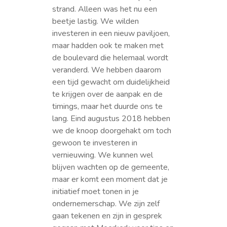
strand. Alleen was het nu een
beetje lastig. We wilden
investeren in een nieuw paviljoen,
maar hadden ook te maken met
de boulevard die helemaal wordt
veranderd. We hebben daarom
een tijd gewacht om duidelijkheid
te krijgen over de aanpak en de
timings, maar het duurde ons te
lang. Eind augustus 2018 hebben
we de knoop doorgehakt om toch
gewoon te investeren in
vernieuwing. We kunnen wel
blijven wachten op de gemeente,
maar er komt een moment dat je
initiatief moet tonen in je
ondernemerschap. We zijn zelf
gaan tekenen en zijn in gesprek