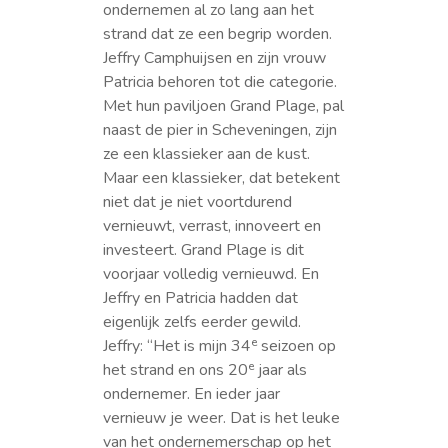
ondernemen al zo lang aan het
strand dat ze een begrip worden.
Jeffry Camphuijsen en zijn vrouw
Patricia behoren tot die categorie.
Met hun paviljoen Grand Plage, pal
naast de pier in Scheveningen, zijn
ze een klassieker aan de kust.
Maar een klassieker, dat betekent
niet dat je niet voortdurend
vernieuwt, verrast, innoveert en
investeert. Grand Plage is dit
voorjaar volledig vernieuwd. En
Jeffry en Patricia hadden dat
eigenlijk zelfs eerder gewild.
e
Jeffry: “Het is mijn 34
seizoen op
e
het strand en ons 20
jaar als
ondernemer. En ieder jaar
vernieuw je weer. Dat is het leuke
van het ondernemerschap op het