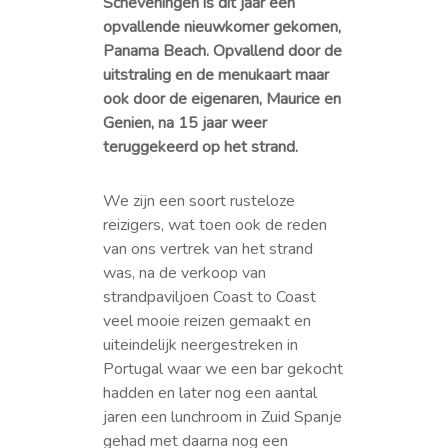
Scheveningen is dit jaar een
opvallende nieuwkomer gekomen,
Panama Beach.
Opvallend door de
uitstraling en de menukaart maar
ook door de eigenaren, Maurice en
Genien, na 15 jaar weer
teruggekeerd op het strand.
We zijn een soort rusteloze
reizigers, wat toen ook de reden
van ons vertrek van het strand
was, na de verkoop van
strandpaviljoen Coast to Coast
veel mooie reizen gemaakt en
uiteindelijk neergestreken in
Portugal waar we een bar gekocht
hadden en later nog een aantal
jaren een lunchroom in Zuid Spanje
gehad met daarna nog een