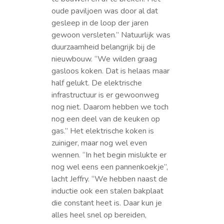
oude paviljoen was door al dat
gesleep in de loop der jaren
gewoon versleten.” Natuurlijk was
duurzaamheid belangrijk bij de
nieuwbouw. “We wilden graag
gasloos koken. Dat is helaas maar
half gelukt. De elektrische
infrastructuur is er gewoonweg
nog niet. Daarom hebben we toch
nog een deel van de keuken op
gas.” Het elektrische koken is
zuiniger, maar nog wel even
wennen. “In het begin mislukte er
nog wel eens een pannenkoekje”,
lacht Jeffry. “We hebben naast de
inductie ook een stalen bakplaat
die constant heet is. Daar kun je
alles heel snel op bereiden,