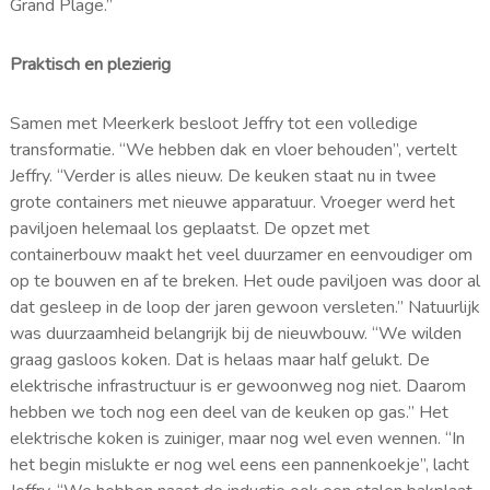
Grand Plage.”
Praktisch en plezierig
Samen met Meerkerk besloot Jeffry tot een volledige
transformatie. “We hebben dak en vloer behouden”, vertelt
Jeffry. “Verder is alles nieuw. De keuken staat nu in twee
grote containers met nieuwe apparatuur. Vroeger werd het
paviljoen helemaal los geplaatst. De opzet met
containerbouw maakt het veel duurzamer en eenvoudiger om
op te bouwen en af te breken. Het oude paviljoen was door al
dat gesleep in de loop der jaren gewoon versleten.” Natuurlijk
was duurzaamheid belangrijk bij de nieuwbouw. “We wilden
graag gasloos koken. Dat is helaas maar half gelukt. De
elektrische infrastructuur is er gewoonweg nog niet. Daarom
hebben we toch nog een deel van de keuken op gas.” Het
elektrische koken is zuiniger, maar nog wel even wennen. “In
het begin mislukte er nog wel eens een pannenkoekje”, lacht