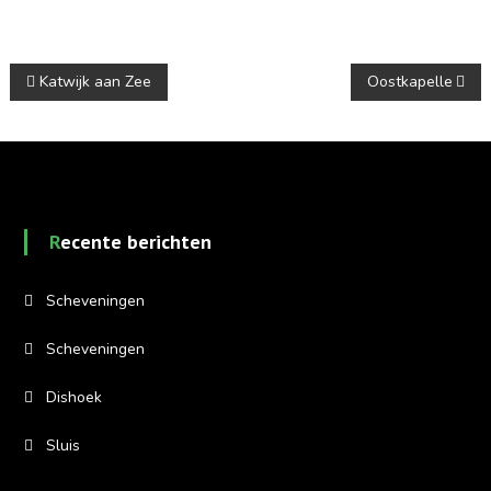
Berichtnavigatie
Katwijk aan Zee
Oostkapelle
Recente berichten
Scheveningen
Scheveningen
Dishoek
Sluis