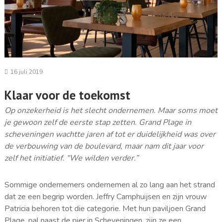
16 juli 2019
Klaar voor de toekomst
Op onzekerheid is het slecht ondernemen. Maar soms moet
je gewoon zelf de eerste stap zetten. Grand Plage in
scheveningen wachtte jaren af tot er duidelijkheid was over
de verbouwing van de boulevard, maar nam dit jaar voor
zelf het initiatief. “We wilden verder.”
Sommige ondernemers ondernemen al zo lang aan het strand
dat ze een begrip worden. Jeffry Camphuijsen en zijn vrouw
Patricia behoren tot die categorie. Met hun paviljoen Grand
Plage, pal naast de pier in Scheveningen, zijn ze een