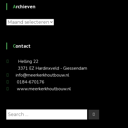
Archieven
Archieven
Contact
Helling 22
3371 EZ Hardinxveld - Giessendam
info@meerkerkhoutbouw.nl
0184-670176
www.meerkerkhoutbouw.nl
Search
Search
for: