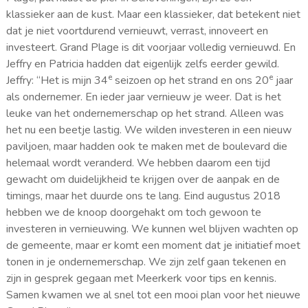
klassieker aan de kust. Maar een klassieker, dat betekent niet
dat je niet voortdurend vernieuwt, verrast, innoveert en
investeert. Grand Plage is dit voorjaar volledig vernieuwd. En
Jeffry en Patricia hadden dat eigenlijk zelfs eerder gewild.
e
e
Jeffry: “Het is mijn 34
seizoen op het strand en ons 20
jaar
als ondernemer. En ieder jaar vernieuw je weer. Dat is het
leuke van het ondernemerschap op het strand. Alleen was
het nu een beetje lastig. We wilden investeren in een nieuw
paviljoen, maar hadden ook te maken met de boulevard die
helemaal wordt veranderd. We hebben daarom een tijd
gewacht om duidelijkheid te krijgen over de aanpak en de
timings, maar het duurde ons te lang. Eind augustus 2018
hebben we de knoop doorgehakt om toch gewoon te
investeren in vernieuwing. We kunnen wel blijven wachten op
de gemeente, maar er komt een moment dat je initiatief moet
tonen in je ondernemerschap. We zijn zelf gaan tekenen en
zijn in gesprek gegaan met Meerkerk voor tips en kennis.
Samen kwamen we al snel tot een mooi plan voor het nieuwe