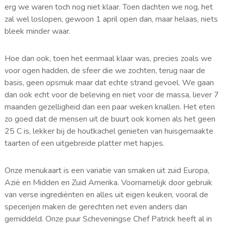
erg we waren toch nog niet klaar. Toen dachten we nog, het
zal wel loslopen, gewoon 1 april open dan, maar helaas, niets
bleek minder waar.
Hoe dan ook, toen het eenmaal klaar was, precies zoals we
voor ogen hadden, de sfeer die we zochten, terug naar de
basis, geen opsmuk maar dat echte strand gevoel. We gaan
dan ook echt voor de beleving en niet voor de massa, liever 7
maanden gezelligheid dan een paar weken knallen. Het eten
zo goed dat de mensen uit de buurt ook komen als het geen
25 C is, lekker bij de houtkachel genieten van huisgemaakte
taarten of een uitgebreide platter met hapjes.
Onze menukaart is een variatie van smaken uit zuid Europa,
Azië en Midden en Zuid Amerika. Voornamelijk door gebruik
van verse ingrediënten en alles uit eigen keuken, vooral de
specerijen maken de gerechten net even anders dan
gemiddeld. Onze puur Scheveningse Chef Patrick heeft al in