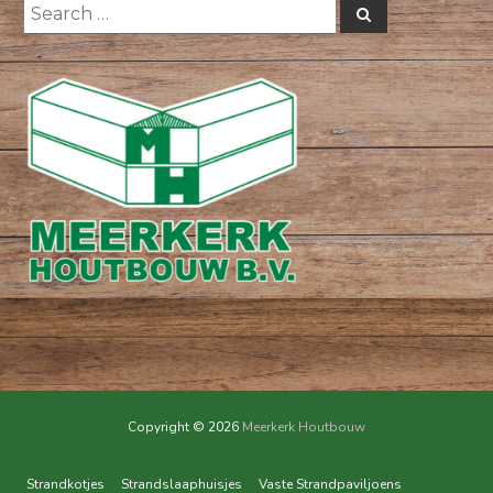
Search
Search
for:
Copyright © 2026
Meerkerk Houtbouw
Strandkotjes
Strandslaaphuisjes
Vaste Strandpaviljoens