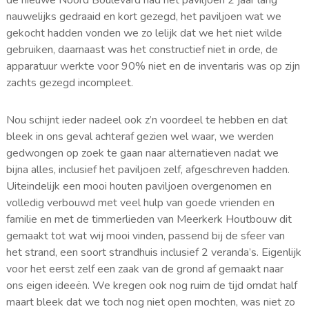
nauwelijks gedraaid en kort gezegd, het paviljoen wat we
gekocht hadden vonden we zo lelijk dat we het niet wilde
gebruiken, daarnaast was het constructief niet in orde, de
apparatuur werkte voor 90% niet en de inventaris was op zijn
zachts gezegd incompleet.
Nou schijnt ieder nadeel ook z’n voordeel te hebben en dat
bleek in ons geval achteraf gezien wel waar, we werden
gedwongen op zoek te gaan naar alternatieven nadat we
bijna alles, inclusief het paviljoen zelf, afgeschreven hadden.
Uiteindelijk een mooi houten paviljoen overgenomen en
volledig verbouwd met veel hulp van goede vrienden en
familie en met de timmerlieden van Meerkerk Houtbouw dit
gemaakt tot wat wij mooi vinden, passend bij de sfeer van
het strand, een soort strandhuis inclusief 2 veranda’s. Eigenlijk
voor het eerst zelf een zaak van de grond af gemaakt naar
ons eigen ideeën. We kregen ook nog ruim de tijd omdat half
maart bleek dat we toch nog niet open mochten, was niet zo