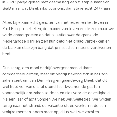
in Zuid Spanje gehad met daarna nog een zijstapje naar een
B&B maar dat bleek niks voor ons, dan sta je echt 24/7 aan.
Alles bij elkaar echt genoten van het reizen en het leven in
Zuid Europa, het eten, de manier van leven en de zon maar we
wilde graag groeien en dat is lastig over de grens, de
Nederlandse banken zien hun geld niet graag vertrekken en
de banken daar zijn bang dat je misschien ineens verdwenen
bent.
Dus terug, een mooi bedrijf overgenomen, althans
commercieel gezien, maar dit bedrijf bevond zich in het zgn
zaken centrum van Den Haag en gaandeweg bleek dat dit
wel heel ver van ons af stond, hier kwamen de gasten
voornamelijk om zaken te doen en niet voor de gezelligheid.
Na een jaar of acht vonden we het wel welletjes, we wilden
terug naar het strand, de vakantie sfeer, werken in de zon,
vrolijke mensen, noem maar op, dit is wat we zochten.