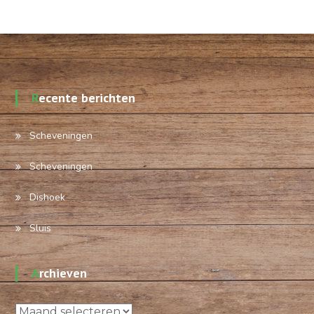
Recente berichten
Scheveningen
Scheveningen
Dishoek
Sluis
Archieven
Archieven