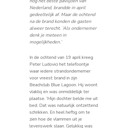
nog het beste paviljoen van
Nederland, brandde in april
gedeeltelijk af. Maar de ochtend
na de brand konden de gasten
alweer terecht. ‘Als ondernemer
denk je meteen in
mogelijkheden.’
In de ochtend van 19 april kreeg
Peter Ludovici het telefoontje
waar iedere strandondernemer
voor vreest: brand in zijn
Beachclub Blue Lagoon. Hij woont
vlakbij en was onmiddellijk ter
plaatse. ‘Mijn dochter belde me uit
bed. Dat was natuurlijk ontzettend
schrikken. En heel heftig om te
zien hoe de vlammen uit je
levenswerk slaan. Gelukkig was