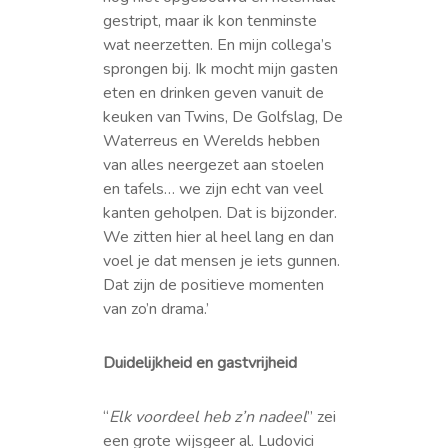
gestript, maar ik kon tenminste
wat neerzetten. En mijn collega’s
sprongen bij. Ik mocht mijn gasten
eten en drinken geven vanuit de
keuken van Twins, De Golfslag, De
Waterreus en Werelds hebben
van alles neergezet aan stoelen
en tafels… we zijn echt van veel
kanten geholpen. Dat is bijzonder.
We zitten hier al heel lang en dan
voel je dat mensen je iets gunnen.
Dat zijn de positieve momenten
van zo’n drama.’
Duidelijkheid en gastvrijheid
“
Elk voordeel heb z’n nadeel
” zei
een grote wijsgeer al. Ludovici