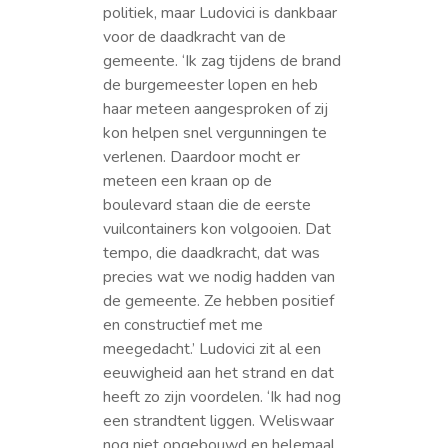
politiek, maar Ludovici is dankbaar
voor de daadkracht van de
gemeente. ‘Ik zag tijdens de brand
de burgemeester lopen en heb
haar meteen aangesproken of zij
kon helpen snel vergunningen te
verlenen. Daardoor mocht er
meteen een kraan op de
boulevard staan die de eerste
vuilcontainers kon volgooien. Dat
tempo, die daadkracht, dat was
precies wat we nodig hadden van
de gemeente. Ze hebben positief
en constructief met me
meegedacht.’ Ludovici zit al een
eeuwigheid aan het strand en dat
heeft zo zijn voordelen. ‘Ik had nog
een strandtent liggen. Weliswaar
nog niet opgebouwd en helemaal