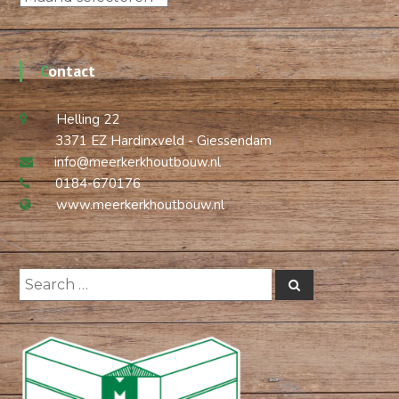
Contact
Helling 22
3371 EZ Hardinxveld - Giessendam
info@meerkerkhoutbouw.nl
0184-670176
www.meerkerkhoutbouw.nl
Search
Search
for: