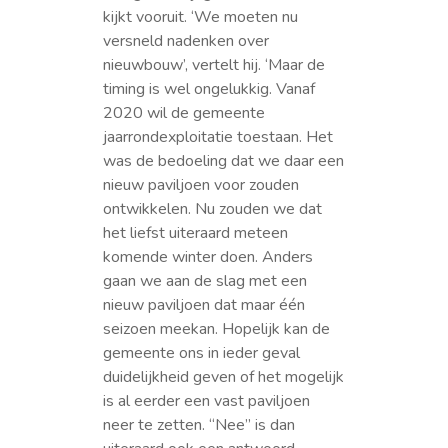
kijkt vooruit. ‘We moeten nu
versneld nadenken over
nieuwbouw’, vertelt hij. ‘Maar de
timing is wel ongelukkig. Vanaf
2020 wil de gemeente
jaarrondexploitatie toestaan. Het
was de bedoeling dat we daar een
nieuw paviljoen voor zouden
ontwikkelen. Nu zouden we dat
het liefst uiteraard meteen
komende winter doen. Anders
gaan we aan de slag met een
nieuw paviljoen dat maar één
seizoen meekan. Hopelijk kan de
gemeente ons in ieder geval
duidelijkheid geven of het mogelijk
is al eerder een vast paviljoen
neer te zetten. “Nee” is dan