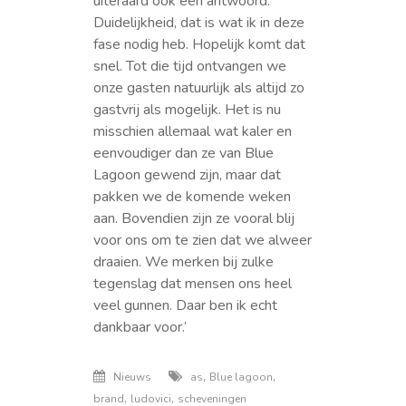
uiteraard ook een antwoord.
Duidelijkheid, dat is wat ik in deze
fase nodig heb. Hopelijk komt dat
snel. Tot die tijd ontvangen we
onze gasten natuurlijk als altijd zo
gastvrij als mogelijk. Het is nu
misschien allemaal wat kaler en
eenvoudiger dan ze van Blue
Lagoon gewend zijn, maar dat
pakken we de komende weken
aan. Bovendien zijn ze vooral blij
voor ons om te zien dat we alweer
draaien. We merken bij zulke
tegenslag dat mensen ons heel
veel gunnen. Daar ben ik echt
dankbaar voor.’
,
,
Nieuws
as
Blue lagoon
,
,
brand
ludovici
scheveningen