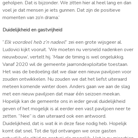
geholpen. Dat is bijzonder. We zitten hier al heel lang en dan
voel je dat mensen je iets gunnen. Dat zijn de positieve
momenten van zo’n drama.’
Duidelijkheid en gastvrijheid
“
Elk voordeel heb z’n nadeel
” zei een grote wijsgeer al.
Ludovici kijkt vooruit. ‘We moeten nu versneld nadenken over
nieuwbouw’, vertelt hij. ‘Maar de timing is wel ongelukkig.
Vanaf 2020 wil de gemeente jaarrondexploitatie toestaan.
Het was de bedoeling dat we daar een nieuw paviljoen voor
zouden ontwikkelen. Nu zouden we dat het liefst uiteraard
meteen komende winter doen. Anders gaan we aan de slag
met een nieuw paviljoen dat maar één seizoen meekan.
Hopelijk kan de gemeente ons in ieder geval duidelijkheid
geven of het mogelijk is al eerder een vast paviljoen neer te
zetten. “Nee” is dan uiteraard ook een antwoord.
Duidelijkheid, dat is wat ik in deze fase nodig heb. Hopelijk
komt dat snel. Tot die tijd ontvangen we onze gasten