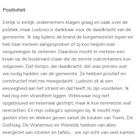
Positiviteit
Eerlijk is eerlijk: ondernemers klagen graag en vaak over de
politiek, maar Ludovici is dankbaar voor de daadkracht van de
gemeente. ‘Ik zag tijdens de brand de burgemeester lopen en
heb haar meteen aangesproken of zij kon helpen snel
vergunningen te verlenen. Daardoor mocht er meteen een
kraan op de boulevard staan die de eerste vuilcontainers kon
volgooien. Dat tempo, die daadkracht, dat was precies wat
we nodig hadden van de gemeente. Ze hebben positief en
constructief met me meegedacht.’ Ludovici zit al een
eeuwigheid aan het strand en dat heeft zo zijn voordelen. ‘Ik
had nog een strandtent liggen. Weliswaar nog niet
opgebouwd en helemaal gestript, maar ik kon tenminste wat
neerzetten. En mijn collega’s sprongen bij. Ik mocht mijn
gasten eten en drinken geven vanuit de keuken van Twins, De
Golfslag, De Waterreus en Werelds hebben van alles
neergezet aan stoelen en tafels… we zijn echt van veel kanten