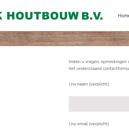
Hom
Indien u vragen, opmerkingen 
het onderstaand contactformul
Uw naam (verplicht)
Uw email (verplicht)