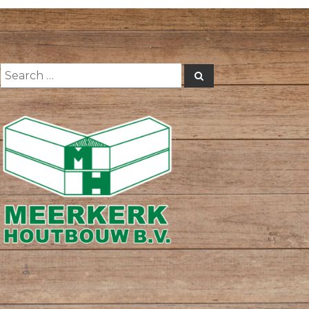
Search
Search
for: