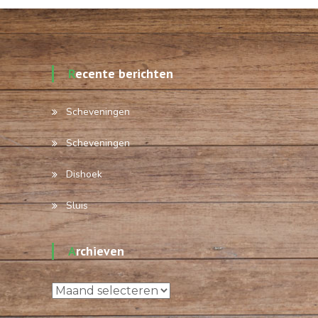
Recente berichten
Scheveningen
Scheveningen
Dishoek
Sluis
Archieven
Archieven