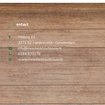
Contact
Helling 22
3371 EZ Hardinxveld - Giessendam
info@meerkerkhoutbouw.nl
0184-670176
www.meerkerkhoutbouw.nl