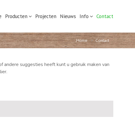
e
Producten
Projecten
Nieuws
Info
Contact
Home
Contact
of andere suggesties heeft kunt u gebruik maken van
ier.