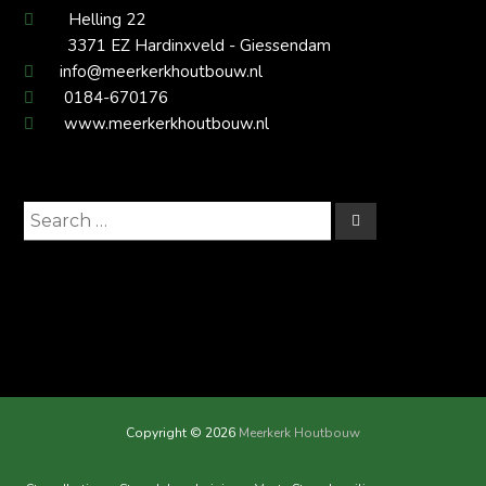
Helling 22
3371 EZ Hardinxveld - Giessendam
info@meerkerkhoutbouw.nl
0184-670176
www.meerkerkhoutbouw.nl
Search
Search
for:
Copyright © 2026
Meerkerk Houtbouw