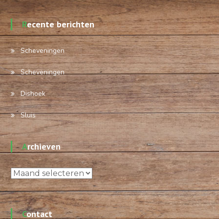
Recente berichten
Scheveningen
Scheveningen
Dishoek
Sluis
Archieven
Archieven
Contact