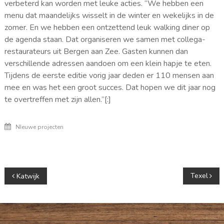
verbeterd kan worden met leuke acties. “We hebben een
menu dat maandelijks wisselt in de winter en wekelijks in de
zomer. En we hebben een ontzettend leuk walking diner op
de agenda staan. Dat organiseren we samen met collega-
restaurateurs uit Bergen aan Zee. Gasten kunnen dan
verschillende adressen aandoen om een klein hapje te eten.
Tijdens de eerste editie vorig jaar deden er 110 mensen aan
mee en was het een groot succes. Dat hopen we dit jaar nog
te overtreffen met zijn allen.”[:]
NIeuwe projecten
Berichtnavigatie
Texel
Katwijk