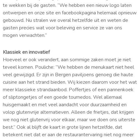
te wekken bij de gasten. “We hebben een nieuw logo laten
ontwerpen en onze site en facebookpagina helemaal opnieuw
gebouwd. Nu stralen we overal hetzelfde uit en weten de
gasten precies wat voor beleving en service ze van ons
mogen verwachten.”
Klassiek en innovatief
Hoeveel er ook verandert, aan sommige zaken moet je niet
teveel komen. Pouliche: “We hebben de menukaart niet heel
veel gewijzigd. Er zijn in Bergen paviljoens genoeg die haute
cuisine aan het strand bieden. Wij kiezen daarom voor het wat
meer klassieke strandaanbod. Poffertjes of een pannenkoek
of sliptongetjes of een goede tournedos. Wel allemaal
huisgemaakt en met veel aandacht voor duurzaamheid en
volop glutenvrije alternatieven. Alleen de frietjes, dat krijgen
we nog niet glutenvrij voor elkaar, maar we doen ons uiterste
best.” Ook al blijft de kaart in grote lijnen hetzelfde, dat
betekent niet dat er aan de restaurantervaring niet nog meer