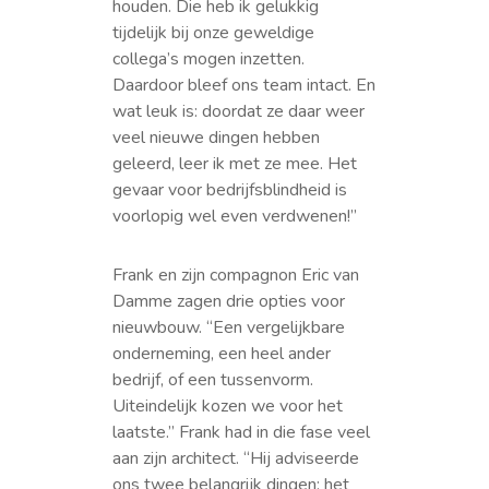
houden. Die heb ik gelukkig
tijdelijk bij onze geweldige
collega’s mogen inzetten.
Daardoor bleef ons team intact. En
wat leuk is: doordat ze daar weer
veel nieuwe dingen hebben
geleerd, leer ik met ze mee. Het
gevaar voor bedrijfsblindheid is
voorlopig wel even verdwenen!”
Frank en zijn compagnon Eric van
Damme zagen drie opties voor
nieuwbouw. “Een vergelijkbare
onderneming, een heel ander
bedrijf, of een tussenvorm.
Uiteindelijk kozen we voor het
laatste.” Frank had in die fase veel
aan zijn architect. “Hij adviseerde
ons twee belangrijk dingen: het