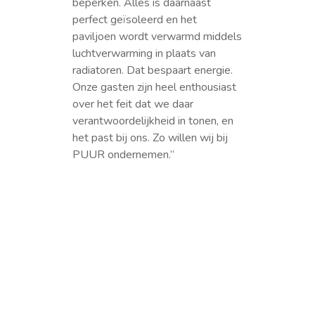
beperken. Alles is daarnaast
perfect geïsoleerd en het
paviljoen wordt verwarmd middels
luchtverwarming in plaats van
radiatoren. Dat bespaart energie.
Onze gasten zijn heel enthousiast
over het feit dat we daar
verantwoordelijkheid in tonen, en
het past bij ons. Zo willen wij bij
PUUR ondernemen.”