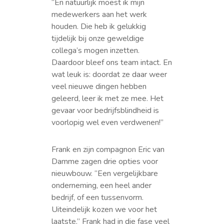
“En natuurlijk moest ik mijn
medewerkers aan het werk
houden. Die heb ik gelukkig
tijdelijk bij onze geweldige
collega’s mogen inzetten.
Daardoor bleef ons team intact. En
wat leuk is: doordat ze daar weer
veel nieuwe dingen hebben
geleerd, leer ik met ze mee. Het
gevaar voor bedrijfsblindheid is
voorlopig wel even verdwenen!”
Frank en zijn compagnon Eric van
Damme zagen drie opties voor
nieuwbouw. “Een vergelijkbare
onderneming, een heel ander
bedrijf, of een tussenvorm.
Uiteindelijk kozen we voor het
laatste.” Frank had in die fase veel