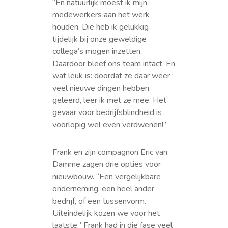
“En natuurlijk moest ik mijn
medewerkers aan het werk
houden. Die heb ik gelukkig
tijdelijk bij onze geweldige
collega’s mogen inzetten.
Daardoor bleef ons team intact. En
wat leuk is: doordat ze daar weer
veel nieuwe dingen hebben
geleerd, leer ik met ze mee. Het
gevaar voor bedrijfsblindheid is
voorlopig wel even verdwenen!”
Frank en zijn compagnon Eric van
Damme zagen drie opties voor
nieuwbouw. “Een vergelijkbare
onderneming, een heel ander
bedrijf, of een tussenvorm.
Uiteindelijk kozen we voor het
laatste.” Frank had in die fase veel