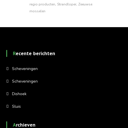
,
,
regio producten
Strandloper
Zeeuwse
mosselen
Recente berichten
Scheveningen
Scheveningen
Dishoek
Sluis
Archieven