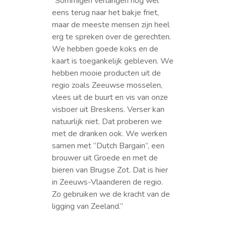
“Sommigen verlangen nog wel
eens terug naar het bakje friet,
maar de meeste mensen zijn heel
erg te spreken over de gerechten.
We hebben goede koks en de
kaart is toegankelijk gebleven. We
hebben mooie producten uit de
regio zoals Zeeuwse mosselen,
vlees uit de buurt en vis van onze
visboer uit Breskens. Verser kan
natuurlijk niet. Dat proberen we
met de dranken ook. We werken
samen met “Dutch Bargain”, een
brouwer uit Groede en met de
bieren van Brugse Zot. Dat is hier
in Zeeuws-Vlaanderen de regio.
Zo gebruiken we de kracht van de
ligging van Zeeland.”