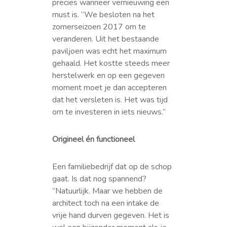
precies wanneer vernieuwing een
must is. “We besloten na het
zomerseizoen 2017 om te
veranderen. Uit het bestaande
paviljoen was echt het maximum
gehaald. Het kostte steeds meer
herstelwerk en op een gegeven
moment moet je dan accepteren
dat het versleten is. Het was tijd
om te investeren in iets nieuws.”
Origineel én functioneel
Een familiebedrijf dat op de schop
gaat. Is dat nog spannend?
“Natuurlijk. Maar we hebben de
architect toch na een intake de
vrije hand durven gegeven. Het is