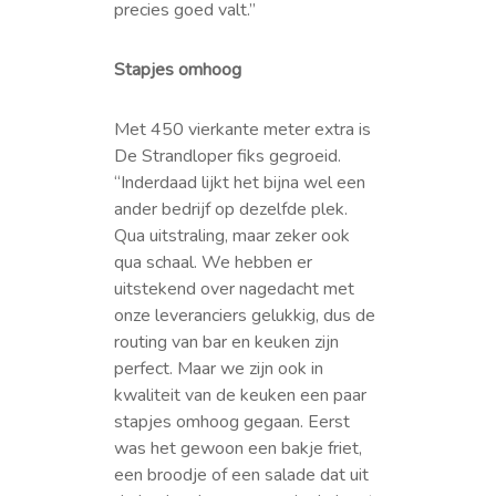
precies goed valt.”
Stapjes omhoog
Met 450 vierkante meter extra is
De Strandloper fiks gegroeid.
“Inderdaad lijkt het bijna wel een
ander bedrijf op dezelfde plek.
Qua uitstraling, maar zeker ook
qua schaal. We hebben er
uitstekend over nagedacht met
onze leveranciers gelukkig, dus de
routing van bar en keuken zijn
perfect. Maar we zijn ook in
kwaliteit van de keuken een paar
stapjes omhoog gegaan. Eerst
was het gewoon een bakje friet,
een broodje of een salade dat uit