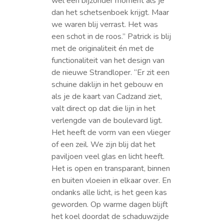
wel een bijzonder moment als je
dan het schetsenboek krijgt. Maar
we waren blij verrast. Het was
een schot in de roos.” Patrick is blij
met de originaliteit én met de
functionaliteit van het design van
de nieuwe Strandloper. “Er zit een
schuine daklijn in het gebouw en
als je de kaart van Cadzand ziet,
valt direct op dat die lijn in het
verlengde van de boulevard ligt.
Het heeft de vorm van een vlieger
of een zeil. We zijn blij dat het
paviljoen veel glas en licht heeft.
Het is open en transparant, binnen
en buiten vloeien in elkaar over. En
ondanks alle licht, is het geen kas
geworden. Op warme dagen blijft
het koel doordat de schaduwzijde