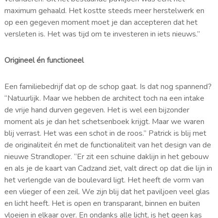
maximum gehaald. Het kostte steeds meer herstelwerk en
op een gegeven moment moet je dan accepteren dat het
versleten is. Het was tijd om te investeren in iets nieuws.”
Origineel én functioneel
Een familiebedrijf dat op de schop gaat. Is dat nog spannend?
“Natuurlijk. Maar we hebben de architect toch na een intake
de vrije hand durven gegeven. Het is wel een bijzonder
moment als je dan het schetsenboek krijgt. Maar we waren
blij verrast. Het was een schot in de roos.” Patrick is blij met
de originaliteit én met de functionaliteit van het design van de
nieuwe Strandloper. “Er zit een schuine daklijn in het gebouw
en als je de kaart van Cadzand ziet, valt direct op dat die lijn in
het verlengde van de boulevard ligt. Het heeft de vorm van
een vlieger of een zeil. We zijn blij dat het paviljoen veel glas
en licht heeft. Het is open en transparant, binnen en buiten
vloeien in elkaar over. En ondanks alle licht, is het geen kas