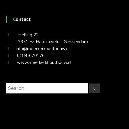
Contact
Helling 22
3371 EZ Hardinxveld - Giessendam
info@meerkerkhoutbouw.nl
0184-670176
www.meerkerkhoutbouw.nl
Search
Search
for: