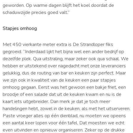
geworden. Op warme dagen blijft het koel doordat de
schaduwzijde precies goed valt.”
Stapjes omhoog
Met 450 vierkante meter extra is De Strandloper fiks
gegroeid. “Inderdaad lijkt het bijna wel een ander bedrijf op
dezelfde plek. Qua uitstraling, maar zeker ook qua schaal. We
hebben er uitstekend over nagedacht met onze leveranciers
gelukkig, dus de routing van bar en keuken zijn perfect. Maar
we zijn ook in kwaliteit van de keuken een paar stapjes
omhoog gegaan. Eerst was het gewoon een bakje friet, een
broodje of een salade dat uit de keuken kwam en nu is de
kaart iets uitgebreider. Dan merk je dat je toch meer
handelingen hebt, zowel in de keuken, als met het uitserveren.
Paste vroeger alles op één dienblad, nu moeten we opeens
een aantal keer lopen voor één tafel. Dat moesten we echt
even uitvinden en opnieuw organiseren. Zeker op de drukke