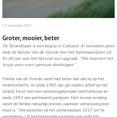
5 december 2019
Groter, mooier, beter
De Strandloper is een begrip in Cadzand. Al tientallen jaren
baat de familie Van de Voorde hier het familiepaviljoen uit.
En dit jaar was het tijd voor een upgrade. “We moesten het
trucje weer even opnieuw doorkrijgen.”
Patrick van de Voorde weet niet beter dan dat hij op het
strand actief is. Al sinds 1985 zijn zijn ouders actief op het
strand. Eerst met een seizoensgebonden loketverkoop en
sinds 1993 een permanent paviljoen. Met zoveel ervaring
weet de familie natuurlijk precies wanneer vernieuwing een
must is. “We besloten na het zomerseizoen 2017 om te
veranderen. Uit het bestaande paviljoen was echt het