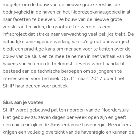
mogelijk om de bouw van de nieuwe grote zeesluis, de
bedrijvigheid in de haven en het Noordzeekanaalgebied in al
haar facetten te beleven. De bouw van de nieuwe grote
zeesluis in IJmuiden, de grootste ter wereld, is een
infraproject dat straks naar verwachting veel bekijks trekt. De
natuurlijke aanzuigende werking van zo’n groot bouwproject
biedt een prachtige kans om mensen voor te lichten over de
bouw van de sluis en ze mee te nemen in het verhaal van de
havens van nu en in de toekomst. Tevens wordt aandacht
besteed aan de technische beroepen om zo jongeren te
interesseren voor techniek. Op 31 maart 2017 opent het
SHIP haar deuren voor publiek.
Sluis aan je voeten
SHIP wordt gebouwd pal ten noorden van de Noordersluis.
Het gebouw zal zeven dagen per week open zijn en geeft
een unieke inkijk in de Amsterdamse havenregio. Bezoekers
krijgen een volledig overzicht van de havenregio en kunnen de