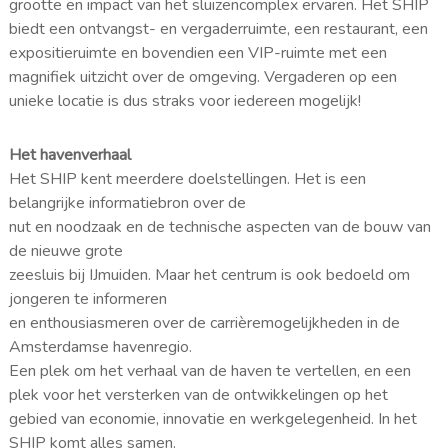
grootte en impact van het sluizencomplex ervaren. Het SHIP
biedt een ontvangst- en vergaderruimte, een restaurant, een
expositieruimte en bovendien een VIP-ruimte met een
magnifiek uitzicht over de omgeving. Vergaderen op een
unieke locatie is dus straks voor iedereen mogelijk!
Het havenverhaal
Het SHIP kent meerdere doelstellingen. Het is een
belangrijke informatiebron over de
nut en noodzaak en de technische aspecten van de bouw van
de nieuwe grote
zeesluis bij IJmuiden. Maar het centrum is ook bedoeld om
jongeren te informeren
en enthousiasmeren over de carrièremogelijkheden in de
Amsterdamse havenregio.
Een plek om het verhaal van de haven te vertellen, en een
plek voor het versterken van de ontwikkelingen op het
gebied van economie, innovatie en werkgelegenheid. In het
SHIP komt alles samen.