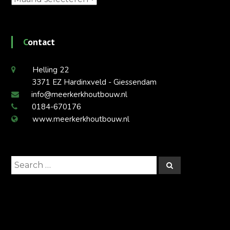
Contact
Helling 22
3371 EZ Hardinxveld - Giessendam
info@meerkerkhoutbouw.nl
0184-670176
www.meerkerkhoutbouw.nl
Search
Search
for: