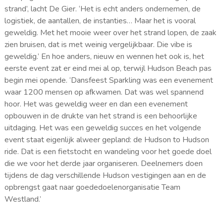
strand’, lacht De Gier. ‘Het is echt anders ondernemen, de
logistiek, de aantallen, de instanties… Maar het is vooral
geweldig. Met het mooie weer over het strand lopen, de zaak
zien bruisen, dat is met weinig vergelijkbaar. Die vibe is
geweldig.’ En hoe anders, nieuw en wennen het ook is, het
eerste event zat er eind mei al op, terwijl Hudson Beach pas
begin mei opende. ‘Dansfeest Sparkling was een evenement
waar 1200 mensen op afkwamen. Dat was wel spannend
hoor. Het was geweldig weer en dan een evenement
opbouwen in de drukte van het strand is een behoorlijke
uitdaging. Het was een geweldig succes en het volgende
event staat eigenlijk alweer gepland: de Hudson to Hudson
ride. Dat is een fietstocht en wandeling voor het goede doel
die we voor het derde jaar organiseren. Deelnemers doen
tijdens de dag verschillende Hudson vestigingen aan en de
opbrengst gaat naar goededoelenorganisatie Team
Westland.’