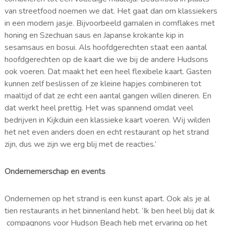
van streetfood noemen we dat. Het gaat dan om klassiekers
in een modern jasje. Bijvoorbeeld garnalen in cornflakes met
honing en Szechuan saus en Japanse krokante kip in
sesamsaus en bosui. Als hoofdgerechten staat een aantal
hoofdgerechten op de kaart die we bij de andere Hudsons
ook voeren. Dat maakt het een heel flexibele kaart. Gasten
kunnen zelf beslissen of ze kleine hapjes combineren tot
maaltijd of dat ze echt een aantal gangen willen dineren. En
dat werkt heel prettig. Het was spannend omdat veel
bedrijven in Kijkduin een klassieke kaart voeren. Wij wilden
het net even anders doen en echt restaurant op het strand
zijn, dus we zijn we erg blij met de reacties.’
Ondernemerschap en events
Ondernemen op het strand is een kunst apart. Ook als je al
tien restaurants in het binnenland hebt. ‘Ik ben heel blij dat ik
compagnons voor Hudson Beach heb met ervaring op het