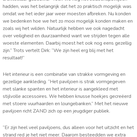
hadden, was het belangrijk dat het zo praktisch mogelijk was
omdat we het ieder jaar weer moesten afbreken. Nu konden
we bedenken hoe we het zo mooi mogelijk konden maken en
zoals wij het wilden. Natuurlijk hebben we ook nagedacht
over veiligheid en duurzaamheid want we strijden tegen alle
woeste elementen. Daarbij moest het ook nog eens gezellig
zijn.” Trots vertelt Dirk: “We zijn heel erg blij met het
resultaat!”
Het interieur is een combinatie van strakke vormgeving en
gezellige aankleding. “Het paviljoen is strak vormgegeven
met slanke spanten en het interieur is aangekleed met
stijlvolle accessoires. We hebben knusse hoekjes gecreëerd
met stoere vuurhaarden en loungebanken.” Met het nieuwe
paviljoen richt ZAND zich op een jeugdiger publiek.
“Er zijn heel veel paviljoens, dus alleen voor het uitzicht en het
strand red je het niet meer. Daarom besteedden we extra