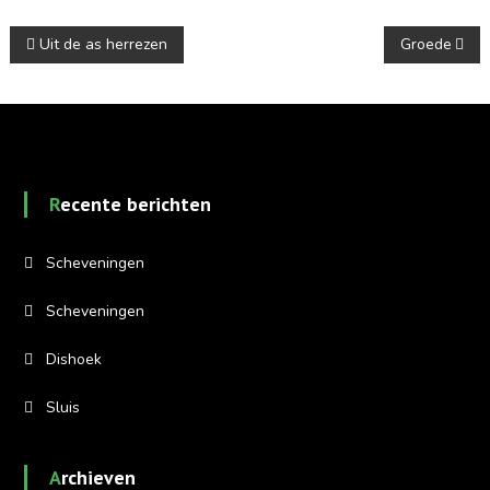
Berichtnavigatie
Uit de as herrezen
Groede
Recente berichten
Scheveningen
Scheveningen
Dishoek
Sluis
Archieven