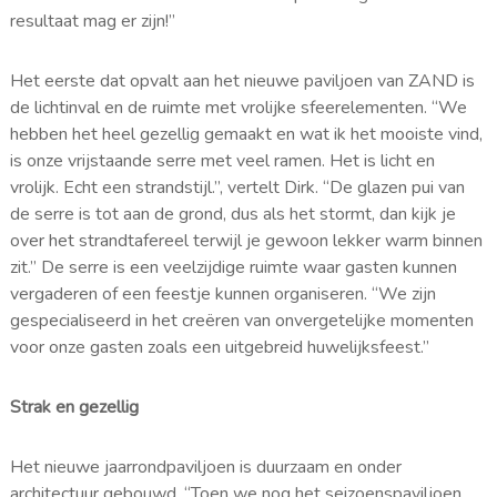
resultaat mag er zijn!”
Het eerste dat opvalt aan het nieuwe paviljoen van ZAND is
de lichtinval en de ruimte met vrolijke sfeerelementen. “We
hebben het heel gezellig gemaakt en wat ik het mooiste vind,
is onze vrijstaande serre met veel ramen. Het is licht en
vrolijk. Echt een strandstijl.”, vertelt Dirk. “De glazen pui van
de serre is tot aan de grond, dus als het stormt, dan kijk je
over het strandtafereel terwijl je gewoon lekker warm binnen
zit.” De serre is een veelzijdige ruimte waar gasten kunnen
vergaderen of een feestje kunnen organiseren. “We zijn
gespecialiseerd in het creëren van onvergetelijke momenten
voor onze gasten zoals een uitgebreid huwelijksfeest.”
Strak en gezellig
Het nieuwe jaarrondpaviljoen is duurzaam en onder
architectuur gebouwd. “Toen we nog het seizoenspaviljoen