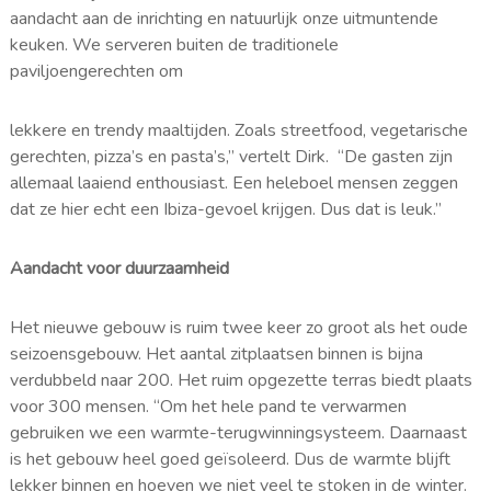
aandacht aan de inrichting en natuurlijk onze uitmuntende
keuken. We serveren buiten de traditionele
paviljoengerechten om
lekkere en trendy maaltijden. Zoals streetfood, vegetarische
gerechten, pizza’s en pasta’s,” vertelt Dirk. “De gasten zijn
allemaal laaiend enthousiast. Een heleboel mensen zeggen
dat ze hier echt een Ibiza-gevoel krijgen. Dus dat is leuk.”
Aandacht voor duurzaamheid
Het nieuwe gebouw is ruim twee keer zo groot als het oude
seizoensgebouw. Het aantal zitplaatsen binnen is bijna
verdubbeld naar 200. Het ruim opgezette terras biedt plaats
voor 300 mensen. “Om het hele pand te verwarmen
gebruiken we een warmte-terugwinningsysteem. Daarnaast
is het gebouw heel goed geïsoleerd. Dus de warmte blijft
lekker binnen en hoeven we niet veel te stoken in de winter.