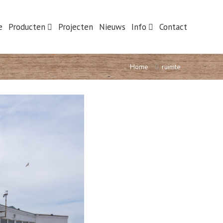
e
Producten
Projecten
Nieuws
Info
Contact
Home
ruimte