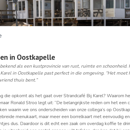
e
en in Oostkapelle
 bekend als een kustprovincie van rust, ruimte en schoonheid.
 Karel in Oostkapelle past perfect in die omgeving. “Het moet h
vriend thuis bent.”
g die opkomt als het gaat over Strandcafé Bij Karel? Waarom he
enaar Ronald Stroo legt uit: “De belangrijkste reden om het een
aken waarin we ons onderscheiden van onze collega’s op Oostkap
ebreide menukaart, maar meer een borrelkaart met eenvoudig en 
htjes dus. Daardoor is dit echt een zaak om overdag koffie te drin