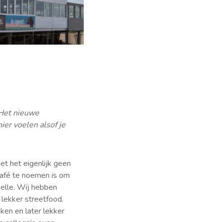
 Het nieuwe
ier voelen alsof je
et het eigenlijk geen
 café te noemen is om
elle. Wij hebben
lekker streetfood.
ken en later lekker