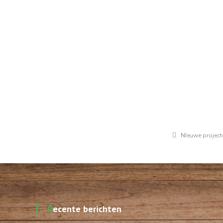
NIeuwe project
Recente berichten