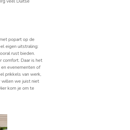
erg veel Duitse
 met popart op de
 eigen uitstraling:
ooral rust bieden.
 comfort. Daar is het
n en evenementen of
el prikkels van werk,
willen we juist niet
Hier kom je om te