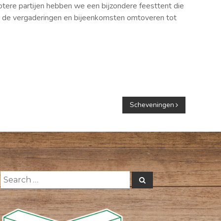
rotere partijen hebben we een bijzondere feesttent die
or de vergaderingen en bijeenkomsten omtoveren tot
Scheveningen
Search
Search
for: