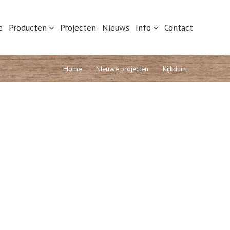
e
Producten
Projecten
Nieuws
Info
Contact
Home
NIeuwe projecten
Kijkduin