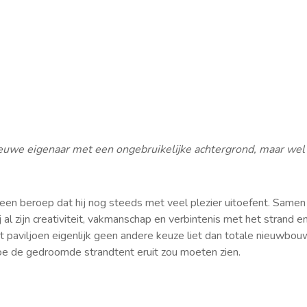
en nieuwe eigenaar met een ongebruikelijke achtergrond, maar 
een beroep dat hij nog steeds met veel plezier uitoefent. Samen
al zijn creativiteit, vakmanschap en verbintenis met het strand e
paviljoen eigenlijk geen andere keuze liet dan totale nieuwbouw
oe de gedroomde strandtent eruit zou moeten zien.