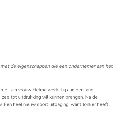
wel met de eigenschappen die een ondernemer aan het
 met zijn vrouw Helma werkt hij aan een lang
n zee tot uitdrukking wil kunnen brengen. Na de
. Een heel nieuw soort uitdaging, want Jonker heeft