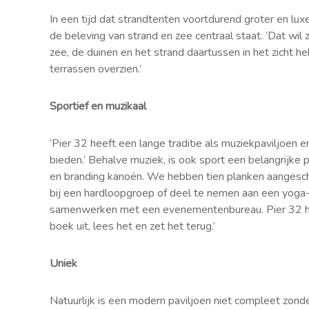
In een tijd dat strandtenten voortdurend groter en l
de beleving van strand en zee centraal staat. ‘Dat wil
zee, de duinen en het strand daartussen in het zicht 
terrassen overzien.’
Sportief en muzikaal
‘Pier 32 heeft een lange traditie als muziekpaviljoen
bieden.’ Behalve muziek, is ook sport een belangrijke 
en branding kanoën. We hebben tien planken aangescha
bij een hardloopgroep of deel te nemen aan een yoga-
samenwerken met een evenementenbureau. Pier 32 
boek uit, lees het en zet het terug.’
Uniek
Natuurlijk is een modern paviljoen niet compleet zonde