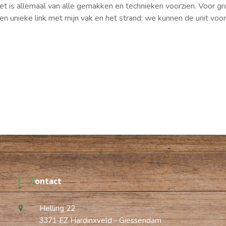
Het is allemaal van alle gemakken en technieken voorzien. Voor g
n unieke link met mijn vak en het strand: we kunnen de unit vo
Contact
Helling 22
3371 EZ Hardinxveld - Giessendam