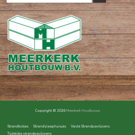
for:
Copyright © 2026
Meerkerk Houtbouw
Strandkotjes
Strandslaaphuisjes
Vaste Strandpaviljoens
Tijdelijke strandpaviljoens