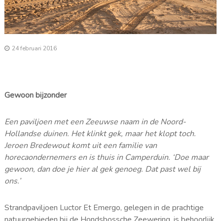
24 februari 2016
Gewoon bijzonder
Een paviljoen met een Zeeuwse naam in de Noord-
Hollandse duinen. Het klinkt gek, maar het klopt toch.
Jeroen Bredewout komt uit een familie van
horecaondernemers en is thuis in Camperduin. ‘Doe maar
gewoon, dan doe je hier al gek genoeg. Dat past wel bij
ons.’
Strandpaviljoen Luctor Et Emergo, gelegen in de prachtige
natuurgebieden bij de Hondsbossche Zeewering, is behoorlijk