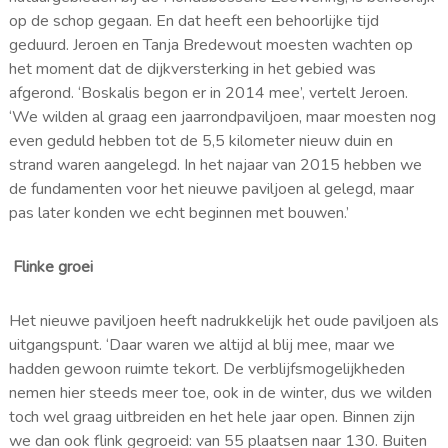
op de schop gegaan. En dat heeft een behoorlijke tijd
geduurd. Jeroen en Tanja Bredewout moesten wachten op
het moment dat de dijkversterking in het gebied was
afgerond. ‘Boskalis begon er in 2014 mee’, vertelt Jeroen.
‘We wilden al graag een jaarrondpaviljoen, maar moesten nog
even geduld hebben tot de 5,5 kilometer nieuw duin en
strand waren aangelegd. In het najaar van 2015 hebben we
de fundamenten voor het nieuwe paviljoen al gelegd, maar
pas later konden we echt beginnen met bouwen.’
Flinke groei
Het nieuwe paviljoen heeft nadrukkelijk het oude paviljoen als
uitgangspunt. ‘Daar waren we altijd al blij mee, maar we
hadden gewoon ruimte tekort. De verblijfsmogelijkheden
nemen hier steeds meer toe, ook in de winter, dus we wilden
toch wel graag uitbreiden en het hele jaar open. Binnen zijn
we dan ook flink gegroeid: van 55 plaatsen naar 130. Buiten