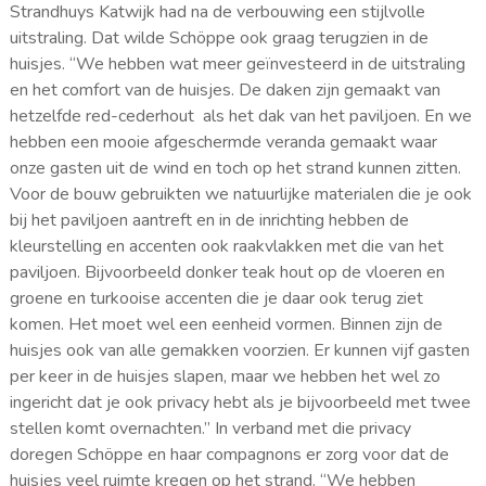
Strandhuys Katwijk had na de verbouwing een stijlvolle
uitstraling. Dat wilde Schöppe ook graag terugzien in de
huisjes. “We hebben wat meer geïnvesteerd in de uitstraling
en het comfort van de huisjes. De daken zijn gemaakt van
hetzelfde red-cederhout als het dak van het paviljoen. En we
hebben een mooie afgeschermde veranda gemaakt waar
onze gasten uit de wind en toch op het strand kunnen zitten.
Voor de bouw gebruikten we natuurlijke materialen die je ook
bij het paviljoen aantreft en in de inrichting hebben de
kleurstelling en accenten ook raakvlakken met die van het
paviljoen. Bijvoorbeeld donker teak hout op de vloeren en
groene en turkooise accenten die je daar ook terug ziet
komen. Het moet wel een eenheid vormen. Binnen zijn de
huisjes ook van alle gemakken voorzien. Er kunnen vijf gasten
per keer in de huisjes slapen, maar we hebben het wel zo
ingericht dat je ook privacy hebt als je bijvoorbeeld met twee
stellen komt overnachten.” In verband met die privacy
doregen Schöppe en haar compagnons er zorg voor dat de
huisjes veel ruimte kregen op het strand. “We hebben