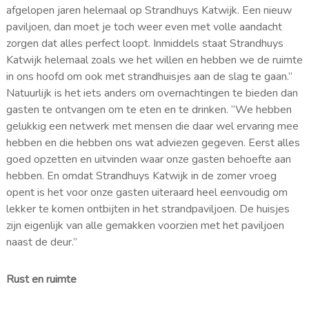
afgelopen jaren helemaal op Strandhuys Katwijk. Een nieuw
paviljoen, dan moet je toch weer even met volle aandacht
zorgen dat alles perfect loopt. Inmiddels staat Strandhuys
Katwijk helemaal zoals we het willen en hebben we de ruimte
in ons hoofd om ook met strandhuisjes aan de slag te gaan.”
Natuurlijk is het iets anders om overnachtingen te bieden dan
gasten te ontvangen om te eten en te drinken. “We hebben
gelukkig een netwerk met mensen die daar wel ervaring mee
hebben en die hebben ons wat adviezen gegeven. Eerst alles
goed opzetten en uitvinden waar onze gasten behoefte aan
hebben. En omdat Strandhuys Katwijk in de zomer vroeg
opent is het voor onze gasten uiteraard heel eenvoudig om
lekker te komen ontbijten in het strandpaviljoen. De huisjes
zijn eigenlijk van alle gemakken voorzien met het paviljoen
naast de deur.”
Rust en ruimte