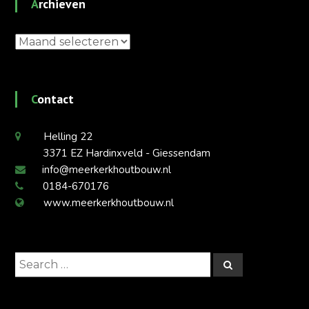
Archieven
Archieven
Contact
Helling 22
3371 EZ Hardinxveld - Giessendam
info@meerkerkhoutbouw.nl
0184-670176
www.meerkerkhoutbouw.nl
Search
Search
for: