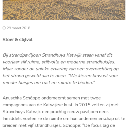
29 maart 2018
Stoer & stijlvol
Bij strandpaviljoen Strandhuys Katwijk staan vanaf dit
voorjaar vijf ruime, stijlvolle en moderne strandhuisjes.
Maar zonder de unieke ervaring van een overnachting op
het strand geweld aan te doen. “We kiezen bewust voor
minder huisjes om rust en ruimte te bieden.”
Anuschka Schöppe onderneemt samen met twee
compagnons aan de Katwijkse kust. In 2015 zetten zij met
Strandhuys Katwijk een prachtig nieuw paviljoen neer.
Inmiddels voelen ze de ruimte om hun ondernemerschap uit te
breiden met vijf strandhuisjes. Schöppe: “De focus lag de