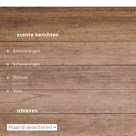
Recente berichten
Scheveningen
Scheveningen
Dishoek
Sluis
Archieven
Archieven