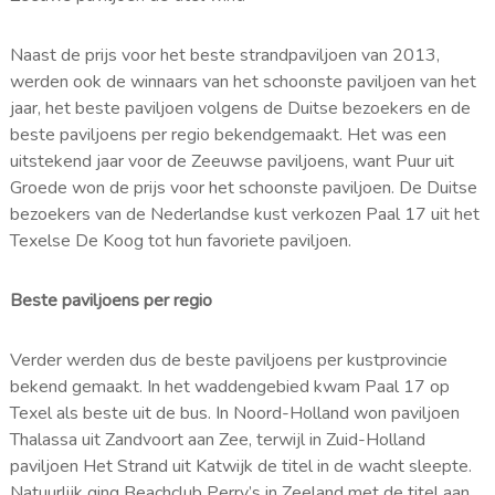
Naast de prijs voor het beste strandpaviljoen van 2013,
werden ook de winnaars van het schoonste paviljoen van het
jaar, het beste paviljoen volgens de Duitse bezoekers en de
beste paviljoens per regio bekendgemaakt. Het was een
uitstekend jaar voor de Zeeuwse paviljoens, want Puur uit
Groede won de prijs voor het schoonste paviljoen. De Duitse
bezoekers van de Nederlandse kust verkozen Paal 17 uit het
Texelse De Koog tot hun favoriete paviljoen.
Beste paviljoens per regio
Verder werden dus de beste paviljoens per kustprovincie
bekend gemaakt. In het waddengebied kwam Paal 17 op
Texel als beste uit de bus. In Noord-Holland won paviljoen
Thalassa uit Zandvoort aan Zee, terwijl in Zuid-Holland
paviljoen Het Strand uit Katwijk de titel in de wacht sleepte.
Natuurlijk ging Beachclub Perry’s in Zeeland met de titel aan