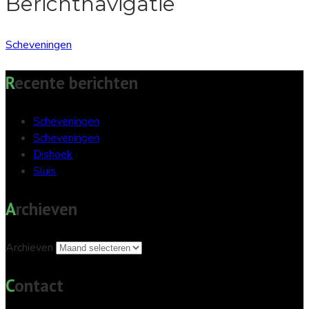
Berichtnavigatie
Scheveningen
Recente berichten
Scheveningen
Scheveningen
Dishoek
Sluis
Archieven
Archieven
Contact