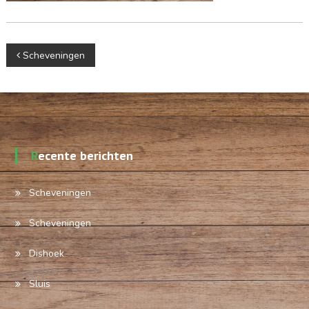
Berichtnavigatie
Scheveningen
Recente berichten
Scheveningen
Scheveningen
Dishoek
Sluis