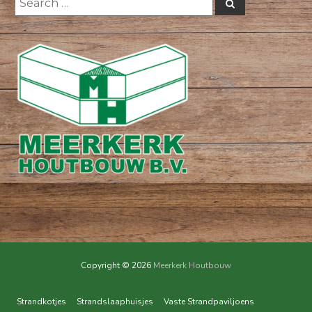
Search
for:
Copyright © 2026
Meerkerk Houtbouw
Strandkotjes
Strandslaaphuisjes
Vaste Strandpaviljoens