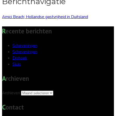
Berichtnavigatie
Amici Beach; Hollandse gastvrijheid in Duitsland
Recente berichten
Scheveningen
Scheveningen
Dishoek
Sluis
Archieven
Archieven
Contact