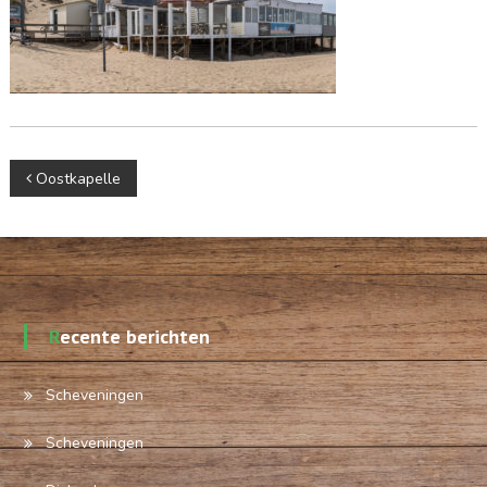
Berichtnavigatie
Oostkapelle
Recente berichten
Scheveningen
Scheveningen