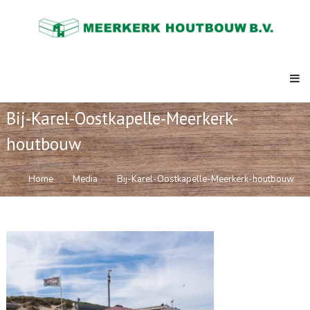
Skip
Meerkerk
to
Houtbouw
content
al
meer
dan
73
jaar
de
Bij-Karel-Oostkapelle-Meerkerk-
expert
in
houtbouw
ketenbouw,
strandpaviljoens,
clubhuizen,
Home
Media
Bij-Karel-Oostkapelle-Meerkerk-houtbouw
semi
permanente
kantoren.