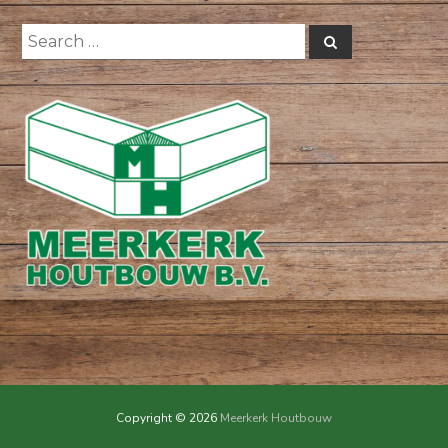
Search
Search
for:
Copyright © 2026
Meerkerk Houtbouw