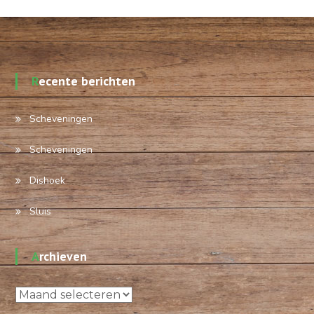
Recente berichten
Scheveningen
Scheveningen
Dishoek
Sluis
Archieven
Archieven