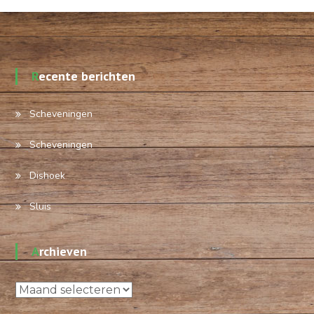
Recente berichten
Scheveningen
Scheveningen
Dishoek
Sluis
Archieven
Archieven