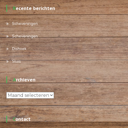
Recente berichten
Scheveningen
Scheveningen
Dishoek
Sluis
Archieven
Archieven
Contact