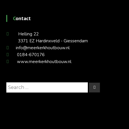
Contact
Helling 22
3371 EZ Hardinxveld - Giessendam
info@meerkerkhoutbouw.nl
0184-670176
www.meerkerkhoutbouw.nl
Search
Search
for: