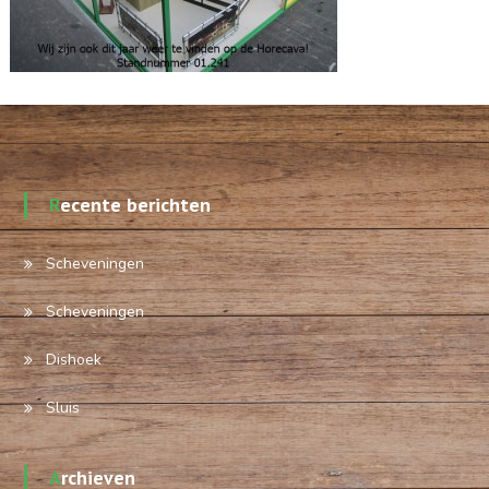
Recente berichten
Scheveningen
Scheveningen
Dishoek
Sluis
Archieven