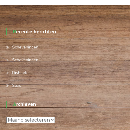
Recente berichten
Scheveningen
Scheveningen
Dishoek
Sluis
Archieven
Archieven