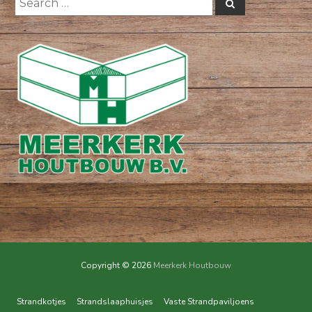
Search
for:
Copyright © 2026
Meerkerk Houtbouw
Strandkotjes
Strandslaaphuisjes
Vaste Strandpaviljoens