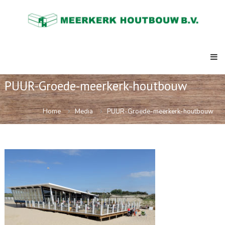
Skip
Meerkerk
to
Houtbouw
content
al
meer
dan
73
jaar
de
PUUR-Groede-meerkerk-houtbouw
expert
in
ketenbouw,
Home
Media
PUUR-Groede-meerkerk-houtbouw
strandpaviljoens,
clubhuizen,
semi
permanente
kantoren.