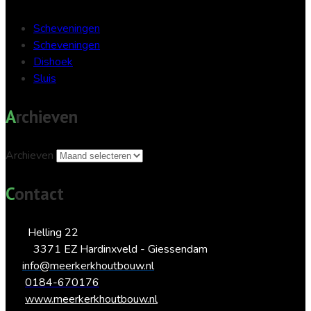
Scheveningen
Scheveningen
Dishoek
Sluis
Archieven
Archieven
Contact
Helling 22
3371 EZ Hardinxveld - Giessendam
info@meerkerkhoutbouw.nl
0184-670176
www.meerkerkhoutbouw.nl